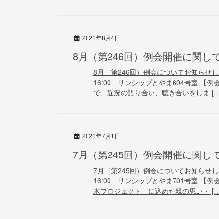
2021年8月4日
8月（第246回）例会開催に関し
8月（第246回）例会についてお知らせしま
16:00 サンシップとやま604号室 
で、近況の語り合い、聴き合いをしま […
2021年7月1日
7月（第245回）例会開催に関し
7月（第245回）例会についてお知らせしま
16:00 サンシップとやま701号室 
木プロジェクト」に込めた親の思い・ […