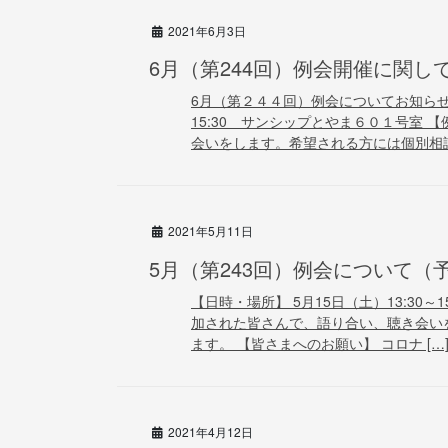
2021年6月3日
6月（第244回）例会開催に関し
6月（第２４４回）例会についてお知らせし
15:30 サンシップとやま６０１号室 
会いをします。希望される方には個別相談 
2021年5月11日
5月（第243回）例会について（
【日時・場所】 5月15日（土）13:30～
加された皆さんで、語り合い、聴き会い
ます。 【皆さまへのお願い】 コロナ […
2021年4月12日