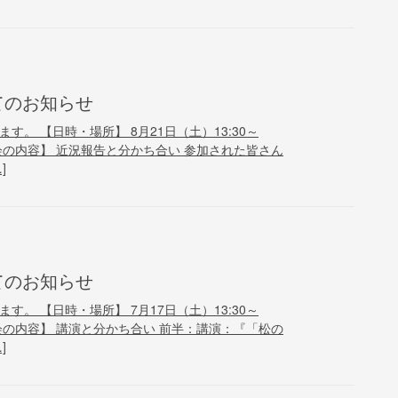
てのお知らせ
す。 【日時・場所】 8月21日（土）13:30～
【例会の内容】 近況報告と分かち合い 参加された皆さん
]
てのお知らせ
す。 【日時・場所】 7月17日（土）13:30～
【例会の内容】 講演と分かち合い 前半：講演：『「松の
]