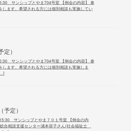
15:30 サンシップとやま704号室 【例会の内容】 参
をします。希望される方には個別相談も実施してい
予定）
15:30 サンシップとやま704号室 【例会の内容】 参
をします。希望される方には個別相談も実施しま
…]
（予定）
～15:30 サンシップとやま７０１号室 【例会の内
祉総合相談支援センター浦本容子さん(社会福祉士