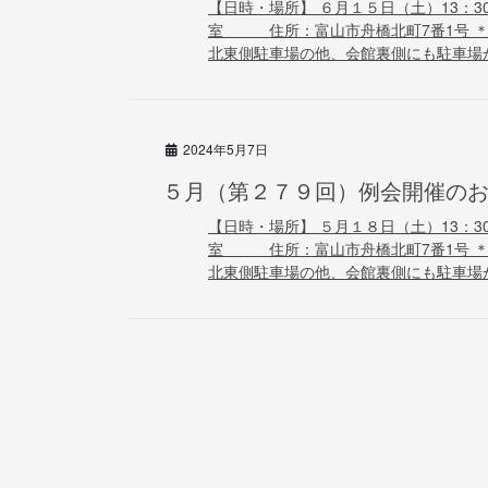
【日時・場所】 ６月１５日（土）13：3
室 住所：富山市舟橋北町7番1号 ＊
北東側駐車場の他、会館裏側にも駐車場があ
2024年5月7日
５月（第２７９回）例会開催の
【日時・場所】 ５月１８日（土）13：3
室 住所：富山市舟橋北町7番1号 ＊
北東側駐車場の他、会館裏側にも駐車場があ