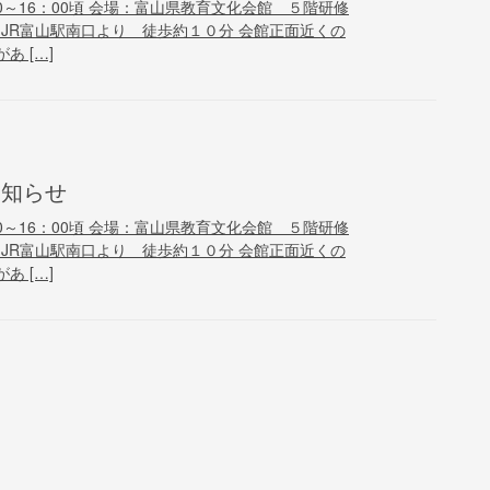
0～16：00頃 会場：富山県教育文化会館 ５階研修
JR富山駅南口より 徒歩約１０分 会館正面近くの
 […]
お知らせ
0～16：00頃 会場：富山県教育文化会館 ５階研修
JR富山駅南口より 徒歩約１０分 会館正面近くの
 […]