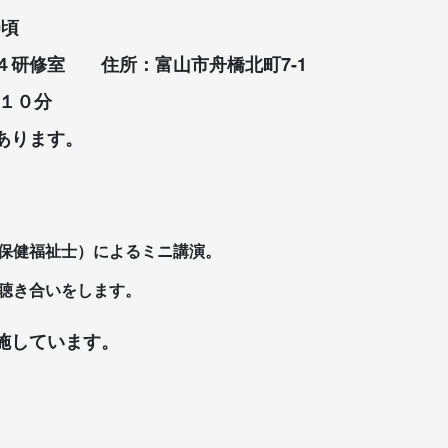
0頃
４研修室 住所：富山市舟橋北町7-1
約１０分
あります。
保健福祉士）によるミニ講演。
聴き合いをします。
施しています。