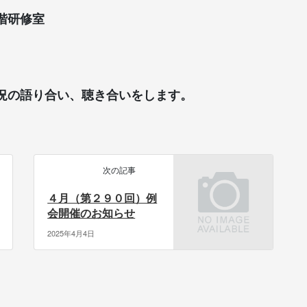
階研修室
の語り合い、聴き合いをします。
次の記事
４月（第２９０回）例
会開催のお知らせ
2025年4月4日