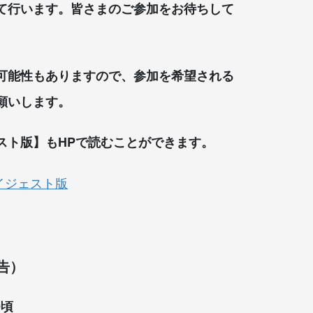
て行います。皆さまのご参加をお待ちして
可能性もありますので、参加を希望される
願いします。
スト版】もHPで読むことができます。
ダイジェスト版
告）
0頃