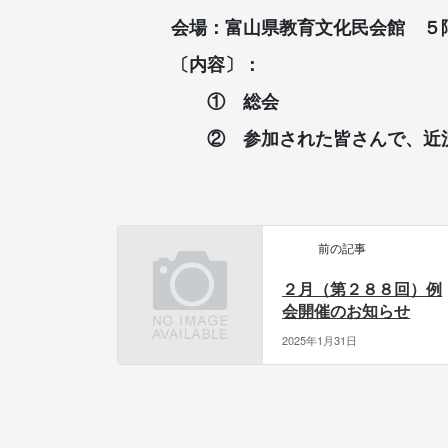
会場：富山県教育文化民会館 ５
〔内容〕：
① 総会
② 参加された皆さんで、近況
前の記事
２月（第２８８回）例
会開催のお知らせ
2025年1月31日