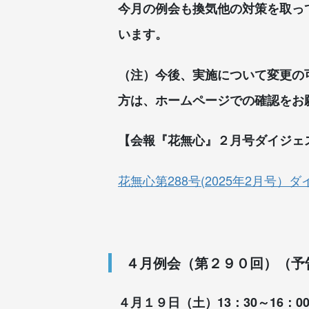
今月の例会も換気他の対策を取っ
います。
（注）今後、実施について変更の
方は、ホームページでの確認をお
【会報『花無心』２月号ダイジェ
花無心第288号(2025年2月号）
４月例会（第２９０回）（予
４月１９日（土）13：30～16：0