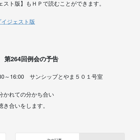
ェスト版】もＨＰで読むことができます。
）ダイジェスト版
第264回例会の予告
30～16:00 サンシップとやま５０１号室
分かれての分かち合い
聴き合いをします。
次の記事