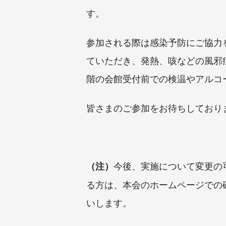
す。
参加される際は感染予防にご協力
ていただき、発熱、咳などの風邪
階の会館受付前での検温
やアルコ
皆さまのご参加をお待ちしており
今後、実施について変更の
（注）
る方は、本会の
ホームページでの
いします。