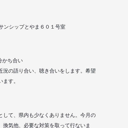
0頃 サンシップとやま６０１号室
分かち合い
近況の語り合い、聴き合いをします。希望
います。
】
として、県内も少なくありません。今月の
、換気他、必要な対策を取って行ないま