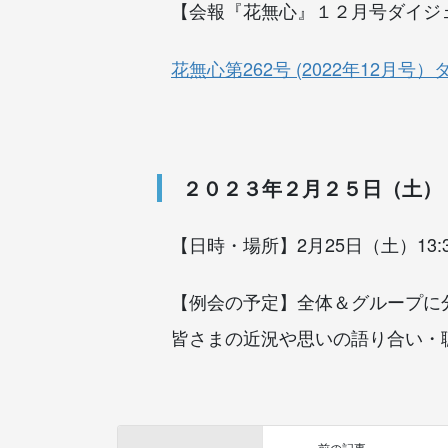
【会報『花無心』１２月号ダイジ
花無心第262号 (2022年12月号
２０２３年２月２５日（土） 
【日時・場所】2月25日（土）13:
【例会の予定】全体＆グループに
皆さまの近況や思いの語り合い・
前の記事