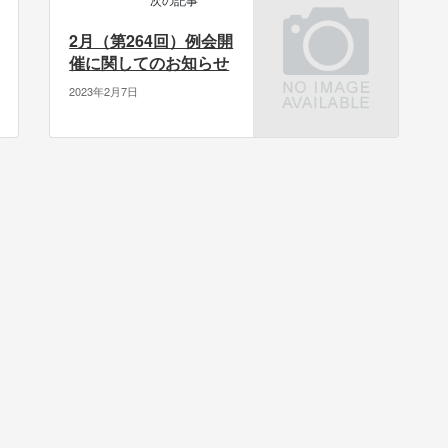
2月（第264回）例会開
催に関してのお知らせ
2023年2月7日