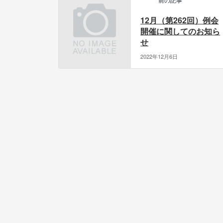
12月（第262回）例会
開催に関してのお知ら
せ
2022年12月6日