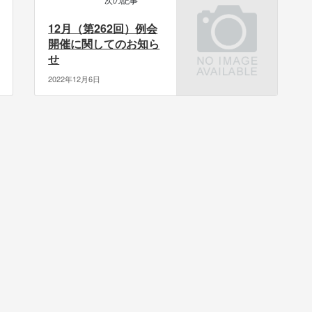
12月（第262回）例会
開催に関してのお知ら
せ
2022年12月6日