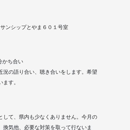
00 サンシップとやま６０１号室
分かち合い
近況の語り合い、聴き合いをします。希望
います。
】
として、県内も少なくありません。今月の
、換気他、必要な対策を取って行ないま