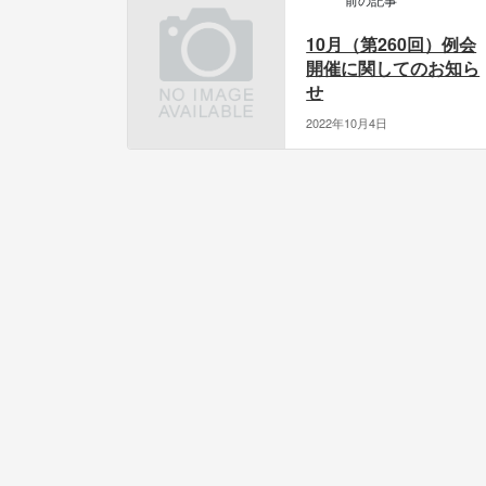
10月（第260回）例会
開催に関してのお知ら
せ
2022年10月4日