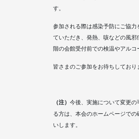
す。
参加される際は感染予防にご協力
ていただき、発熱、咳などの風邪
階の会館受付前での検温
やアルコ
皆さまのご参加をお待ちしており
今後、実施について変更の
（注）
る方は、本会の
ホームページでの
いします。