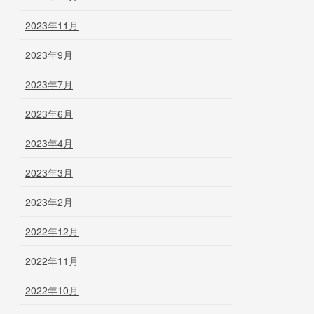
2023年11月
2023年9月
2023年7月
2023年6月
2023年4月
2023年3月
2023年2月
2022年12月
2022年11月
2022年10月