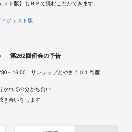
ェスト版】もＨＰで読むことができます。
）ダイジェスト版
 第262回例会の予告
:30～16:00 サンシップとやま７０１号室
分かれての分かち合い
聴き合いをします。
次の記事