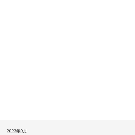
2024年10月
2024年8月
2024年7月
2024年6月
2024年5月
2024年3月
2024年2月
2024年1月
2023年12月
2023年11月
2023年9月